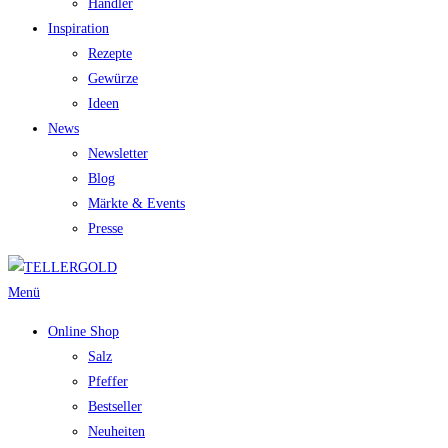
Händler
Inspiration
Rezepte
Gewürze
Ideen
News
Newsletter
Blog
Märkte & Events
Presse
Menü
Online Shop
Salz
Pfeffer
Bestseller
Neuheiten