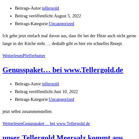
Beitrags-Autor:
tellergold
Beitrag veröffentlicht:
August 5, 2022
Beitrags-Kategorie:
Uncategorized
Ich gehe jetzt einfach mal davon aus, dass ihr bei der Hitze auch nicht gerne
lange in der Küche steht…, deshalb gibt es hier ein schnelles Rezept.
Weiterlesen
Pfefferbutter
Genusspaket… bei www.Tellergold.de
Beitrags-Autor:
tellergold
Beitrag veröffentlicht:
Juni 10, 2022
Beitrags-Kategorie:
Uncategorized
jetzt selbst zusammenstellen.
Weiterlesen
Genusspaket… bei www.Tellergold.de
unser Tellergold Meersalz kommt aus