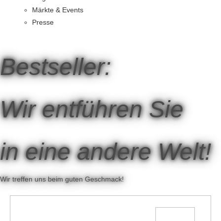
Märkte & Events
Presse
Bestseller:
Wir entführen Sie
in eine andere Welt!
Wir treffen uns beim guten Geschmack!