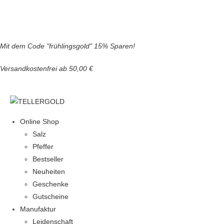
Zum
Mit dem Code
"frühlingsgold"
15% Sparen!
Inhalt
Versandkostenfrei ab 50,00 €
springen
Online Shop
Salz
Pfeffer
Bestseller
Neuheiten
Geschenke
Gutscheine
Manufaktur
Leidenschaft