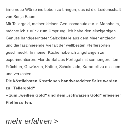
Eine neue Würze ins Leben zu bringen, das ist die Leidenschaft
von Sonja Baum.
Mit Tellergold, meiner kleinen Genussmanufaktur in Mannheim,
möchte ich zurück zum Ursprung: Ich habe den einzigartigen
Genuss handgeernteter Salzkristalle aus dem Meer entdeckt
und die faszinierende Vielfalt der weltbesten Pfeffersorten
geschmeckt. In meiner Küche habe ich angefangen zu
experimentieren: Flor de Sal aus Portugal mit sonnengereiften
Früchten, Gewürzen, Kaffee, Schokolade, Karamell zu mischen
und verkosten.
Die köstlichsten Kreationen handveredelter Salze werden
zu „Tellergold“
– zum „weißen Gold“ und dem „schwarzen Gold“ erlesener
Pfeffersorten.
mehr erfahren >