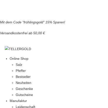
Zum
Mit dem Code
"frühlingsgold"
15% Sparen!
Inhalt
Versandkostenfrei ab 50,00 €
springen
Online Shop
Salz
Pfeffer
Bestseller
Neuheiten
Geschenke
Gutscheine
Manufaktur
Leidenschaft