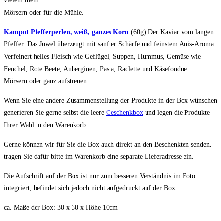
vielem mehr.
Mörsern oder für die Mühle.
Kampot Pfefferperlen, weiß, ganzes Korn
(60g) Der Kaviar vom langen
Pfeffer. Das Juwel überzeugt mit sanfter Schärfe und feinstem Anis-Aroma.
Verfeinert helles Fleisch wie Geflügel, Suppen, Hummus, Gemüse wie
Fenchel, Rote Beete, Auberginen, Pasta, Raclette und Käsefondue.
Mörsern oder ganz aufstreuen.
Wenn Sie eine andere Zusammenstellung der Produkte in der Box wünschen
generieren Sie gerne selbst die leere
Geschenkbox
und legen die Produkte
Ihrer Wahl in den Warenkorb.
Gerne können wir für Sie die Box auch direkt an den Beschenkten senden,
tragen Sie dafür bitte im Warenkorb eine separate Lieferadresse ein.
Die Aufschrift auf der Box ist nur zum besseren Verständnis im Foto
integriert, befindet sich jedoch nicht aufgedruckt auf der Box.
ca. Maße der Box: 30 x 30 x Höhe 10cm