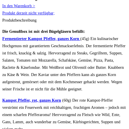
In den Warenkorb >
Produkt derzeit nicht verfügbar;
Produktbeschreibung
Die Genußbox ist mit drei Bügelgläsern befüllt:
Fermentierter Kampot Pfeffer, ganzes Korn
(45g) Ein kulinarischer
Hochgenuss mit garantiertem Geschmackserlebnis. Der fermentierte Pfeffer
ist frisch, knackig & salzig. Hervorragend zu Steaks, Gegrilltem, Suppen,
Salaten, Tomaten mit Mozzarella, Schafskäse, Gemüse, Pizza, Pasta,
Raclette & Käsefondue. Mit Weißbrot und Olivenöl oder Butter. Knabbern
zu Käse & Wein. Der Kaviar unter den Pfeffern kann als ganzes Korn
aufgestreut, gemörsert oder mit dem Kochmesser gehackt werden. Wegen
seiner Frische ist er nicht für die Mühle geeignet.
Kampot Pfeffer, rot, ganzes Korn
(60g) Der rote Kampot-Pfeffer
verströmt ein Feuerwerk mit reichhaltigen, fruchtigen Aromen – jedoch mit
einem scharfen Pfefferaroma! Herrvorragend zu Fleisch wie Wild, Ente,
Gans, Lamm, auch wunderbar zu Gemüse, Kürbisgerichten, Suppen und