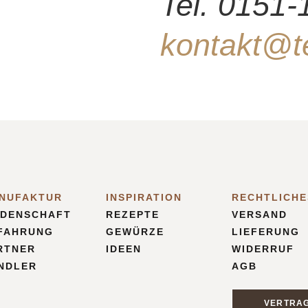
Tel. 0151
kontakt@te
NUFAKTUR
INSPIRATION
RECHTLICHE
IDENSCHAFT
REZEPTE
VERSAND
FAHRUNG
GEWÜRZE
LIEFERUNG
RTNER
IDEEN
WIDERRUF
NDLER
AGB
VERTRA