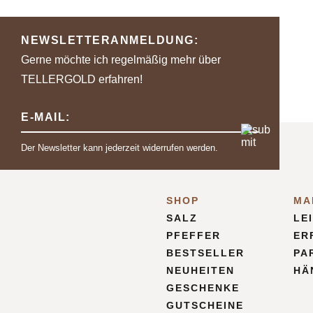
NEWSLETTERANMELDUNG:
Gerne möchte ich regelmäßig mehr über
TELLERGOLD erfahren!
E-MAIL:
Der Newsletter kann jederzeit widerrufen werden.
SHOP
MA
SALZ
LE
PFEFFER
ER
BESTSELLER
PA
NEUHEITEN
HÄ
GESCHENKE
GUTSCHEINE