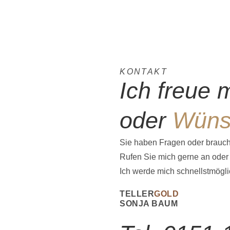
KONTAKT
Ich freue 
oder
Wüns
Sie haben Fragen oder brauc
Rufen Sie mich gerne an oder 
Ich werde mich schnellstmögli
TELLER
GOLD
SONJA BAUM