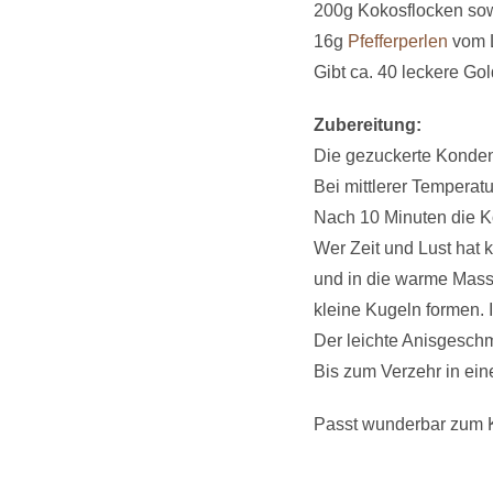
200g Kokosflocken so
16g
Pfefferperlen
vom L
Gibt ca. 40 leckere Go
Zubereitung:
Die gezuckerte Kondens
Bei mittlerer Temperat
Nach 10 Minuten die Ko
Wer Zeit und Lust hat 
und in die warme Masse
kleine Kugeln formen. 
Der leichte Anisgesch
Bis zum Verzehr in ein
Passt wunderbar zum K