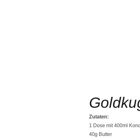
Goldkug
Zutaten:
1 Dose mit 400ml Kon
40g Butter