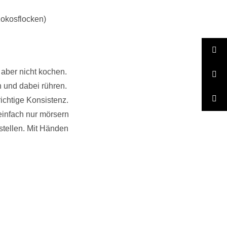
Kokosflocken)
 aber nicht kochen.
n und dabei rühren.
ichtige Konsistenz.
einfach nur mörsern
stellen. Mit Händen