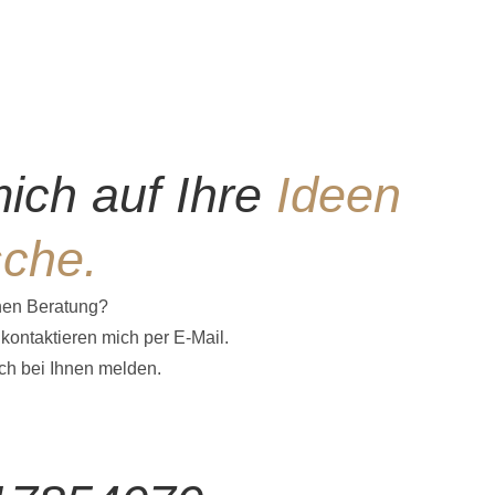
mich auf Ihre
Ideen
che.
hen Beratung?
kontaktieren mich per E-Mail.
ch bei Ihnen melden.