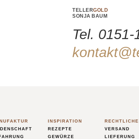
TELLER
GOLD
SONJA BAUM
Tel. 0151
kontakt@te
NUFAKTUR
INSPIRATION
RECHTLICHE
IDENSCHAFT
REZEPTE
VERSAND
FAHRUNG
GEWÜRZE
LIEFERUNG