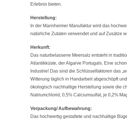
Erlebnis bieten.
Herstellung:
In der Mannheimer Manufaktur wird das hochwerti
natürliche Zutaten verwendet und auf Zusätze wi
Herkunft:
Das naturbelassene Meersalz entsteht in tradit
Atlantikküste, der Algarve Portugals. Eine sch
Industrie! Das sind die Schlüsselfaktoren das „w
Witterung täglich in Handarbeit abgeschöpft und
ökologisch nachhaltige Herstellung sowie die c
Natriumchlorid, 0,5% Calciumsulfat, je 0,2% M
Verpackung/ Aufbewahrung:
Das hochwertig gestaltete und nachhaltige Bügelg