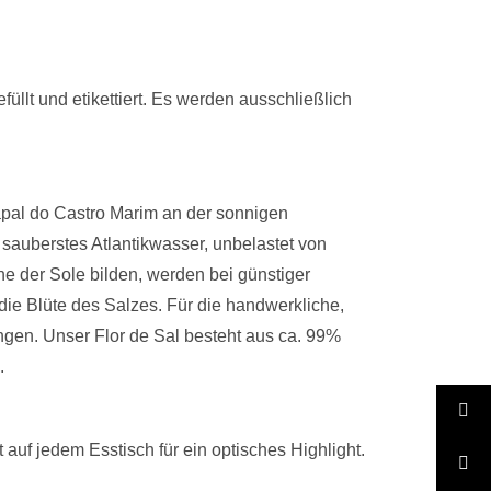
üllt und etikettiert. Es werden ausschließlich
apal do Castro Marim an der sonnigen
sauberstes Atlantikwasser, unbelastet von
che der Sole bilden, werden bei günstiger
 die Blüte des Salzes. Für die handwerkliche,
ngen. Unser Flor de Sal besteht aus ca. 99%
.
 auf jedem Esstisch für ein optisches Highlight.