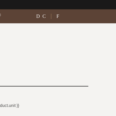
duct.unit }}