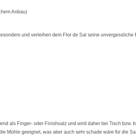
ischem Anbau)
besonders und verleihen dem Flor de Sal seine unvergessliche 
end als Finger- oder Finishsalz und wird daher bei Tisch bzw. b
ür die Mühle geeignet, was aber auch sehr schade wäre für die S