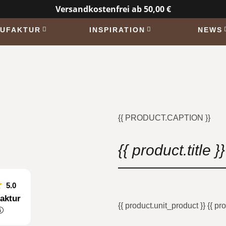
Versandkostenfrei ab 50,00 €
UFAKTUR
INSPIRATION
NEWS
{{ PRODUCT.CAPTION }}
{{ product.title }}
5.0
aktur
{{ product.unit_product }} {{ pro