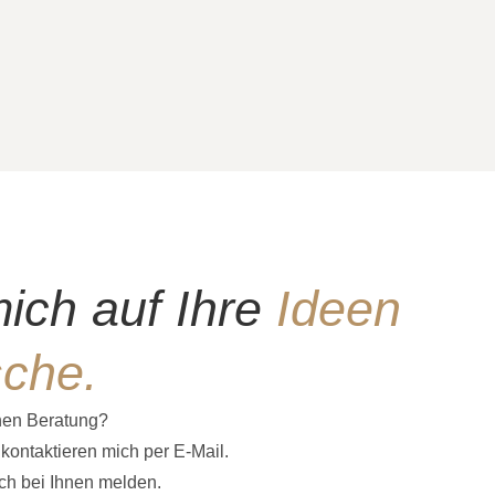
mich auf Ihre
Ideen
che.
hen Beratung?
kontaktieren mich per E-Mail.
ch bei Ihnen melden.