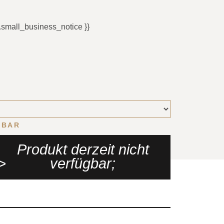
t.small_business_notice }}
GBAR
Produkt derzeit nicht
>
verfügbar;