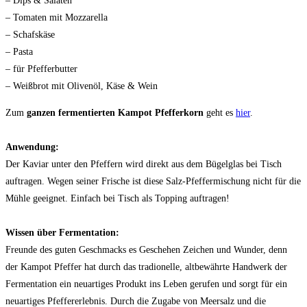
– Dips & Salaten
– Tomaten mit Mozzarella
– Schafskäse
– Pasta
– für Pfefferbutter
– Weißbrot mit Olivenöl, Käse & Wein
Zum
ganzen fermentierten Kampot Pfefferkorn
geht es
hier
.
Anwendung:
Der Kaviar unter den Pfeffern wird direkt aus dem Bügelglas bei Tisch
auftragen. Wegen seiner Frische ist diese Salz-Pfeffermischung nicht für die
Mühle geeignet. Einfach bei Tisch als Topping auftragen!
Wissen über Fermentation:
Freunde des guten Geschmacks es Geschehen Zeichen und Wunder, denn
der Kampot Pfeffer hat durch das tradionelle, altbewährte Handwerk der
Fermentation ein neuartiges Produkt ins Leben gerufen und sorgt für ein
neuartiges Pfeffererlebnis. Durch die Zugabe von Meersalz und die