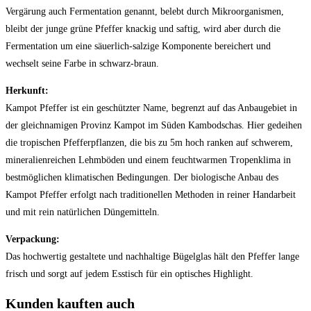
Vergärung auch Fermentation genannt, belebt durch Mikroorganismen,
bleibt der junge grüne Pfeffer knackig und saftig, wird aber durch die
Fermentation um eine säuerlich-salzige Komponente bereichert und
wechselt seine Farbe in schwarz-braun.
Herkunft:
Kampot Pfeffer ist ein geschützter Name, begrenzt auf das Anbaugebiet in
der gleichnamigen Provinz Kampot im Süden Kambodschas. Hier gedeihen
die tropischen Pfefferpflanzen, die bis zu 5m hoch ranken auf schwerem,
mineralienreichen Lehmböden und einem feuchtwarmen Tropenklima in
bestmöglichen klimatischen Bedingungen. Der biologische Anbau des
Kampot Pfeffer erfolgt nach traditionellen Methoden in reiner Handarbeit
und mit rein natürlichen Düngemitteln.
Verpackung:
Das hochwertig gestaltete und nachhaltige Bügelglas hält den Pfeffer lange
frisch und sorgt auf jedem Esstisch für ein optisches Highlight.
Kunden kauften auch