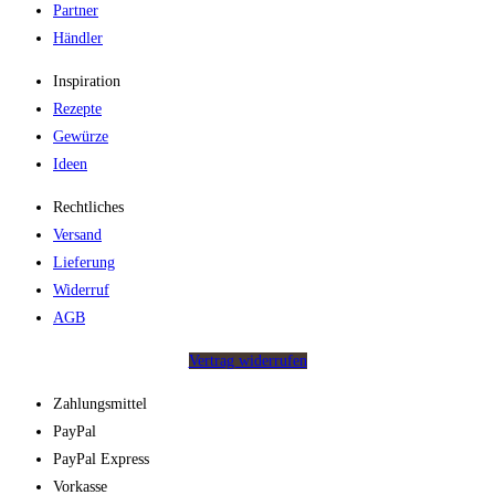
Partner
Händler
Inspiration
Rezepte
Gewürze
Ideen
Rechtliches
Versand
Lieferung
Widerruf
AGB
Vertrag widerrufen
Zahlungsmittel
PayPal
PayPal Express
Vorkasse