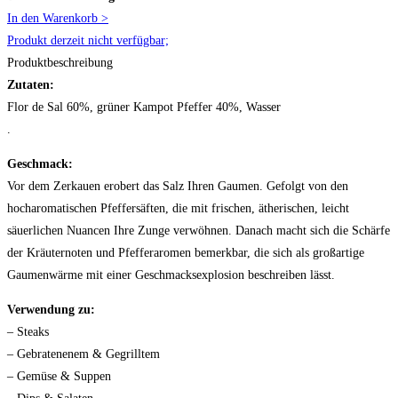
In den Warenkorb >
Produkt derzeit nicht verfügbar;
Produktbeschreibung
Zutaten:
Flor de Sal 60%, grüner Kampot Pfeffer 40%, Wasser
.
Geschmack:
Vor dem Zerkauen erobert das Salz Ihren Gaumen. Gefolgt von den
hocharomatischen Pfeffersäften, die mit frischen, ätherischen, leicht
säuerlichen Nuancen Ihre Zunge verwöhnen. Danach macht sich die Schärfe
der Kräuternoten und Pfefferaromen bemerkbar, die sich als großartige
Gaumenwärme mit einer Geschmacksexplosion beschreiben lässt.
Verwendung zu:
– Steaks
– Gebratenenem & Gegrilltem
– Gemüse & Suppen