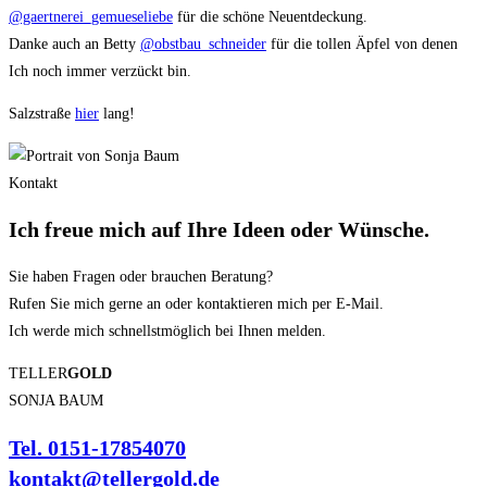
@gaertnerei_gemueseliebe
für die schöne Neuentdeckung.
Danke auch an Betty
@obstbau_schneider
für die tollen Äpfel von denen
Ich noch immer verzückt bin.
Salzstraße
hier
lang!
Kontakt
Ich freue mich auf Ihre
Ideen
oder
Wünsche.
Sie haben Fragen oder brauchen Beratung?
Rufen Sie mich gerne an oder kontaktieren mich per E-Mail.
Ich werde mich schnellstmöglich bei Ihnen melden.
TELLER
GOLD
SONJA BAUM
Tel. 0151-17854070
kontakt@tellergold.de